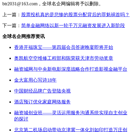
btr2031@163.com，全球名企网编辑将予以删除。
上一篇：
股票投机真的是悲惨的股票分配背后的罪魁祸首吗？
下一篇：
简单金融网络以新一轮千万元融资发展进入新阶段
全球名企网推荐资讯
香港开福珠宝——第四届会员答谢晚宴即将开始
奥凯航空空维修工程部和陈荣获天津市劳动奖章
融资城网与中央新电影深度战略合作打造影视金融平台
金大富用心写诗18年
中国财经品牌广告登陆央视
酒店预订优化家庭网络服务
融资城创业班——灵活运用服务沟通系统实现自主创业
的探讨
北京第二机场启动带动京津冀一体化刘如印打造万庄创