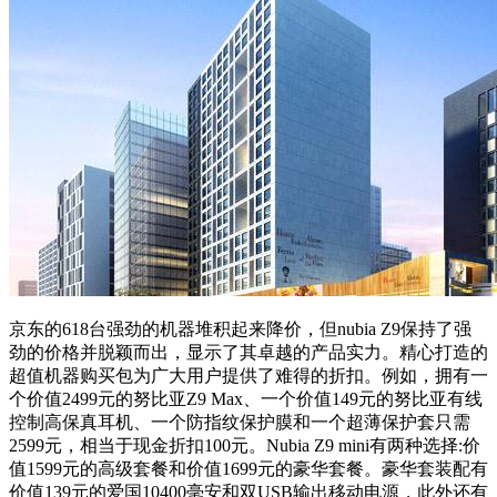
京东的618台强劲的机器堆积起来降价，但nubia Z9保持了强
劲的价格并脱颖而出，显示了其卓越的产品实力。精心打造的
超值机器购买包为广大用户提供了难得的折扣。例如，拥有一
个价值2499元的努比亚Z9 Max、一个价值149元的努比亚有线
控制高保真耳机、一个防指纹保护膜和一个超薄保护套只需
2599元，相当于现金折扣100元。Nubia Z9 mini有两种选择:价
值1599元的高级套餐和价值1699元的豪华套餐。豪华套装配有
价值139元的爱国10400毫安和双USB输出移动电源，此外还有