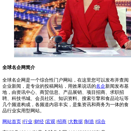
全球名企网简介
全球名企网是一个综合性门户网站，在这里您可以发布并查阅
企业新闻，是专业的投稿网站，用效果说话的
名企
新闻发布基
地，由资讯中心、商贸信息、产品展销、项目招商、求职招
聘、科技书城、会员社区、知识资料、搜索引擎和食品论坛等
几个频道构成，各频道内容丰实，是集资讯和商务为一体的食
品行业实用型网站。
网站首页
|
行业
|
财经
|
宏观
|
招商
|
大数据
|
制造
|
综合