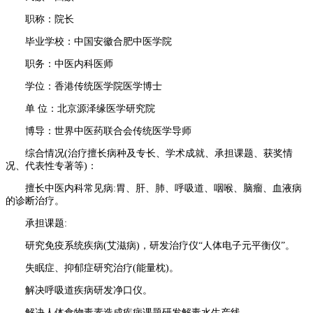
职称：院长
毕业学校：中国安徽合肥中医学院
职务：中医内科医师
学位：香港传统医学院医学博士
单 位：北京源泽缘医学研究院
博导：世界中医药联合会传统医学导师
综合情况(治疗擅长病种及专长、学术成就、承担课题、获奖情
况、代表性专著等)：
擅长中医内科常见病:胃、肝、肺、呼吸道、咽喉、脑瘤、血液病
的诊断治疗。
承担课题:
研究免疫系统疾病(艾滋病)，研发治疗仪“人体电子元平衡仪”。
失眠症、抑郁症研究治疗(能量枕)。
解决呼吸道疾病研发净口仪。
解决人体食物毒素造成疾病课题研发解毒水生产线。