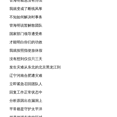
管海明着急没有办法
我就变成了断线风筝
不知如何解决时事务
管海明说暂解散团队
国家部门领导遭受疼
才能明白你们的功效
我就按照指使放休假
没有想到仅仅只三天
发生灾难从东北的北京黑龙江到
辽宁河南合肥遭灾难
立即紧急召回团队人
回复工作正常状态中
分析原因出在漏洞上
平常都是守护太平洋