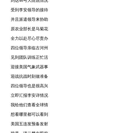
到达46号大院说情况
受到李安领导的接待
并且派遣领导来协助
原农业部长是马菊花
全力以赴尽心尽责办
四位领导亲临古河州
见到团队训练正忙活
迎接美国气象武器事
迎战抗战时刻做准备
四位领导也是很高兴
立即汇报李安详情况
我给他们查看全球情
想看哪里都可以看到
美国五连发预备发射