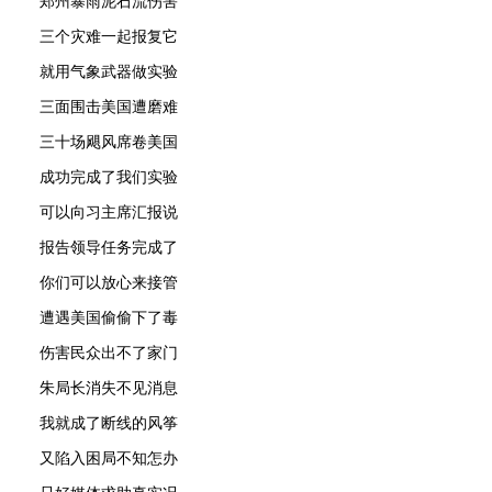
郑州暴雨泥石流伤害
三个灾难一起报复它
就用气象武器做实验
三面围击美国遭磨难
三十场飓风席卷美国
成功完成了我们实验
可以向习主席汇报说
报告领导任务完成了
你们可以放心来接管
遭遇美国偷偷下了毒
伤害民众出不了家门
朱局长消失不见消息
我就成了断线的风筝
又陷入困局不知怎办