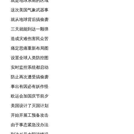
就是地球东南的区域
这次美国气象武器事
就从地球背后搞偷袭
三天就能到达一颗弹
造成灾难伤害民众苦
痛定思痛重新布局图
设置全球人类防控图
实时监控系统都启动
防止再次遭受搞偷袭
事出有因必有妖作怪
欧运会加国庆节前夕
美国设计了灭国计划
开始开展工预备攻击
由于事态紧急没办法