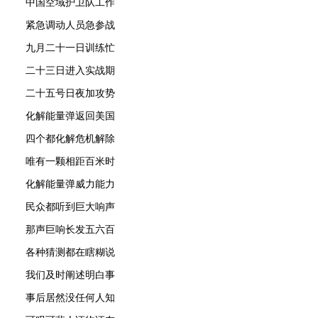
中国空域护卫队工作
紧急调动人员急参战
九月二十一日训练忙
二十三日进入实战期
二十五号日夜加攻势
化解能量弹返回美国
四个都化解危机解除
唯有一颗相距百米时
化解能量弹威力能力
民众都听到巨大响声
那声巨响长发五六百
各种猜测都在瞎糊说
我们及时阐述明白事
事后居然没任何人知