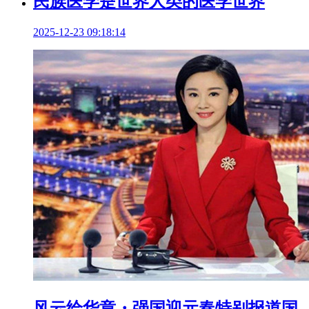
民族医学是世界人类的医学世界
2025-12-23 09:18:14
风云绘华章・强国迎元春特别报道国