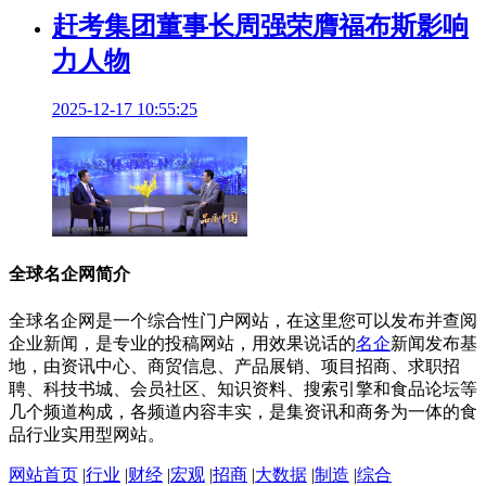
赶考集团董事长周强荣膺福布斯影响
力人物
2025-12-17 10:55:25
全球名企网简介
全球名企网是一个综合性门户网站，在这里您可以发布并查阅
企业新闻，是专业的投稿网站，用效果说话的
名企
新闻发布基
地，由资讯中心、商贸信息、产品展销、项目招商、求职招
聘、科技书城、会员社区、知识资料、搜索引擎和食品论坛等
几个频道构成，各频道内容丰实，是集资讯和商务为一体的食
品行业实用型网站。
网站首页
|
行业
|
财经
|
宏观
|
招商
|
大数据
|
制造
|
综合