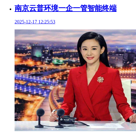
南京云普环境一企一管智能终端
2025-12-17 12:25:53