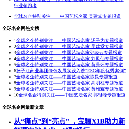
行业领跑者
全球名企特别关注——中国艺坛名家 吴建堂专题报道
全球名企网热文榜
1
全球名企特别关注——中国艺坛名家 汤子为专题报道
2
全球名企特别关注——中国艺坛名家 吴建堂专题报道
3
全球名企特别关注——中国艺坛名家孙晓云专题报道
4
全球名企特别关注——中国艺坛名家 刘凤仙专题报道
5
全球名企特别关注——中国艺坛名家 黄吴怀专题报道
6
扬子江药业集团绿色发展实践入选“ESG年度优秀案例”
7
全球名企特别关注——中国艺坛名家陈昆专题报道
8
全球名企特别关注——中国艺坛名家 高明柱专题报道
9
全球名企特别关注——中国艺坛名家 黄维耀专题报道
10
全球名企特别关注——中国艺坛名家 郭银峰专题报道
全球名企网最新文章
从“痛点”到“亮点” ，宝骊X1B助力新