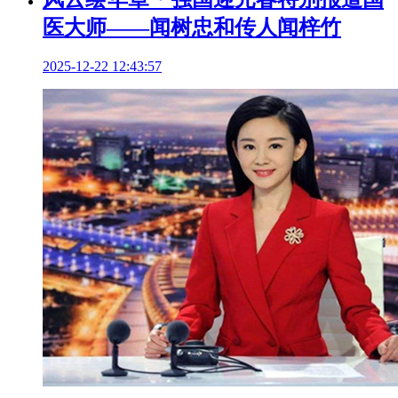
医大师——闻树忠和传人闻梓竹
2025-12-22 12:43:57