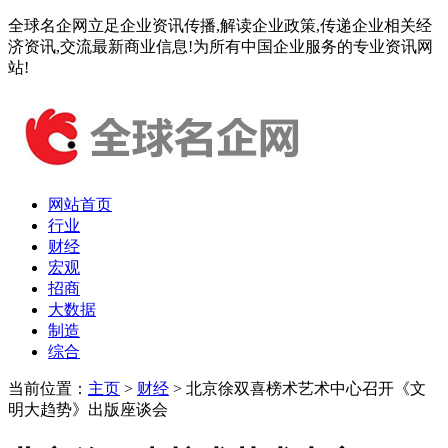
全球名企网立足企业资讯传播,解读企业政策,传递企业相关经
济资讯,交流最新商业信息!为所有中国企业服务的专业资讯网
站!
网站首页
行业
财经
宏观
招商
大数据
制造
综合
当前位置：
主页
>
财经
> 北京徐双喜榜术艺术中心召开《文
明大趋势》出版座谈会