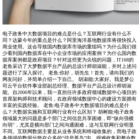
电子政务中大数据项目的难点是什么？互联网行业有什么不
同？达蒙今年的重点是什么？阿里海洋基地数据库将很快投入
商业使用。这会导致国内数据库市场的重组吗？为什么我们很
少看到国内数据库在中小企业市场的应用案例？为什么国内数
据库案例都是政府项目？针对这些更为尖锐的问题，IT168的
老鱼采访了大梦数据平台产品的总设计师胡淑能，并对上述问
题进行了深入探讨。 老鱼:你好，胡先生！首先，请向我们的
网友问好，并简单介绍一下自己。 胡淑能:大家好。我是梦公
司云平台软件事业部副总经理、数据平台产品总设计师胡淑
能。自2006年以来，我一直担任许多政府领域数据中心项目的
首席架构师和技术顾问，在政府领域数据中心的建设方面拥有
丰富的实践经验。 老鱼:电子政务中大数据项目的难点是什
么？大数据实施和互联网行业有什么区别？ 胡树能:电子政务
领域最大的问题是多个部门之间信息共享困难，即“纵向强横
向弱”，尤其是横向部门之间沟通困难，这与互联网行业明显
不同。互联网数据主要是从业务系统和终端收集的，而电子政
务领域的数据分散在众多的“信息孤岛”中，很难收集和整合数