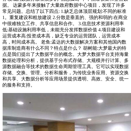
据。 达蒙多年来接触了大量政府数据中心项目，发现了许多
常见问题。总结了以下四点: 1.缺乏总体顶层规划:不同的标准
1。重复建设和粗放建设 2.分散是垂直的、强的和弱的:在商业
中很难独立工作、共享信息和合作。 3.信息技术资源利用率
低:基础设施利用率低，未能充分发挥数据价值 4.项目建设和
运营成本高:投资成本高，缺乏专业的运营团队，运营成本
高，时间成本高。 老鱼:孟达的大数据解决方案和其他国内数
据库制造商有什么不同？特点是什么？ 胡树能:大梦最大的特
点是我们提出了大数据平台的概念。大梦大数据平台支持海量
数据处理和分析，提供基于分布式存储、大规模并行计算、多
源数据融合等技术的数据生命周期管理工具。它可以实现数据
存储、交换、管理、分析和服务，为传统业务应用、资源交换
和共享、大数据分析等应用场景提供透明、高效、安全、统一
的服务和支持。