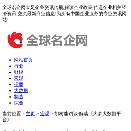
全球名企网立足企业资讯传播,解读企业政策,传递企业相关经
济资讯,交流最新商业信息!为所有中国企业服务的专业资讯网
站!
网站首页
行业
财经
宏观
招商
大数据
制造
综合
当前位置：
主页
>
宏观
> 胡树能访谈:解读《大梦大数据平
台》